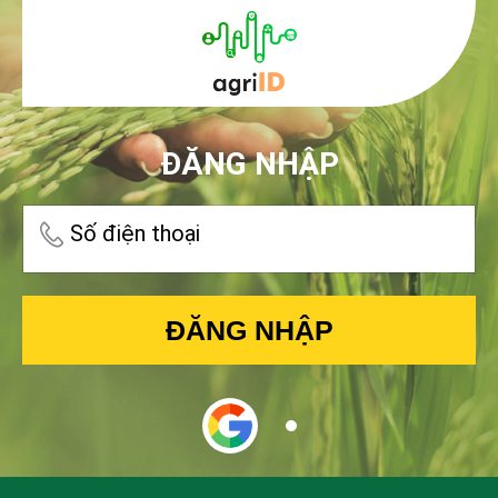
ĐĂNG NHẬP
Số điện thoại
ĐĂNG NHẬP