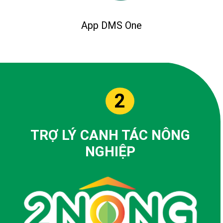
App DMS One
2
TRỢ LÝ CANH TÁC NÔNG
NGHIỆP