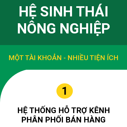
HỆ SINH THÁI
NÔNG NGHIỆP
MỘT TÀI KHOẢN - NHIỀU TIỆN ÍCH
1
HỆ THỐNG HỖ TRỢ KÊNH
PHÂN PHỐI BÁN HÀNG