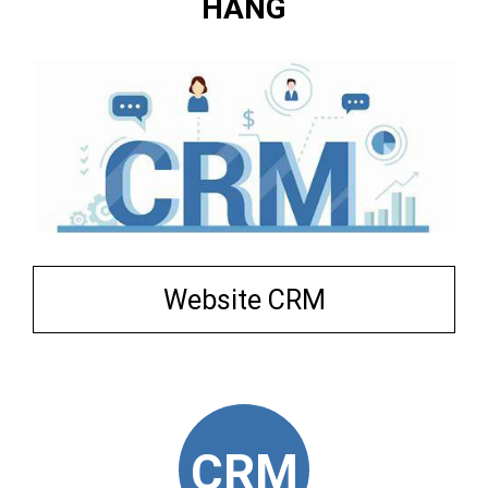
HÀNG
Website CRM
CRM