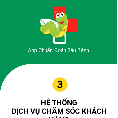
App Chuẩn Đoán Sâu Bệnh
3
HỆ THỐNG
DỊCH VỤ CHĂM SÓC KHÁCH